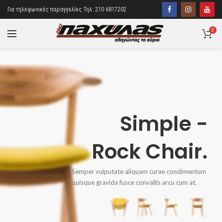
Για τηλεφωνικές παραγγελίες Τηλ: 210 6817202
0