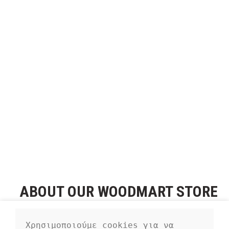
ABOUT OUR WOODMART STORE
Nec adipiscing luctus consequat penatibus parturient massa
Χρησιμοποιούμε cookies για να 