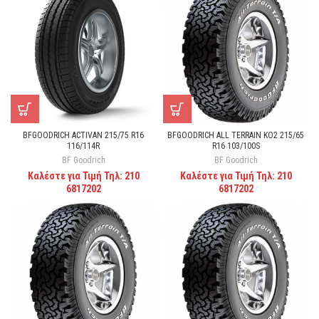
BFGOODRICH ACTIVAN 215/75 R16
BFGOODRICH ALL TERRAIN KO2 215/65
116/114R
R16 103/100S
BF Goodrich
BF Goodrich
Καλέστε για Τιμή Τηλ: 210
Καλέστε για Τιμή Τηλ: 210
6817202
6817202