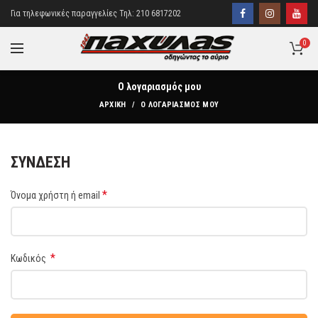
Για τηλεφωνικές παραγγελίες Τηλ: 210 6817202
0
Ο λογαριασμός μου
ΑΡΧΙΚΉ
Ο ΛΟΓΑΡΙΑΣΜΌΣ ΜΟΥ
ΣΎΝΔΕΣΗ
*
Όνομα χρήστη ή email
*
Κωδικός