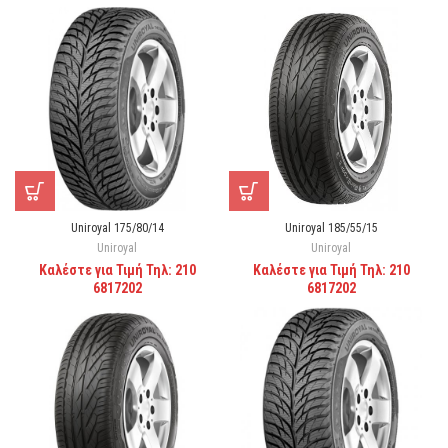
Uniroyal 175/80/14
Uniroyal 185/55/15
Uniroyal
Uniroyal
Καλέστε για Τιμή Τηλ: 210
Καλέστε για Τιμή Τηλ: 210
6817202
6817202