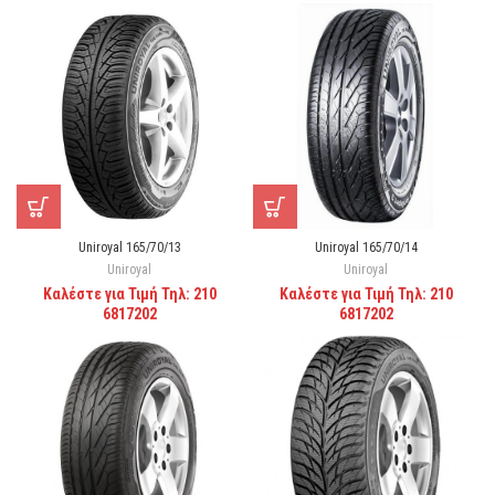
Uniroyal 165/70/13
Uniroyal 165/70/14
Uniroyal
Uniroyal
Καλέστε για Τιμή Τηλ: 210
Καλέστε για Τιμή Τηλ: 210
6817202
6817202