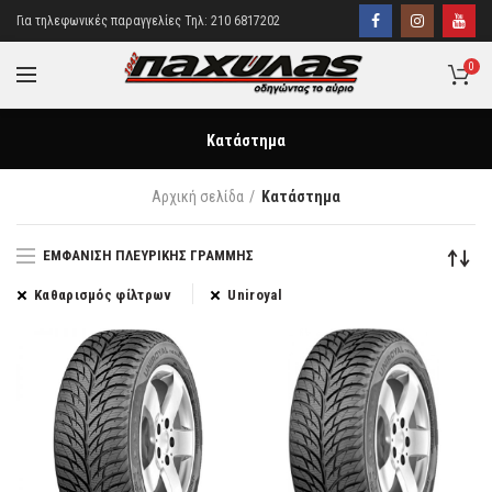
Για τηλεφωνικές παραγγελίες Τηλ: 210 6817202
0
Κατάστημα
Αρχική σελίδα
Κατάστημα
ΕΜΦΆΝΙΣΗ ΠΛΕΥΡΙΚΉΣ ΓΡΑΜΜΉΣ
Καθαρισμός φίλτρων
Uniroyal