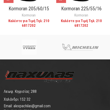
Kormoran 205/60/15
Kormoran 225/55/16
Kormoran
Kormoran
Καλέστε για Τιμή Τηλ: 210
Καλέστε για Τιμή Τηλ: 210
6817202
6817202
Λεωφ. Κηφισίας 288
Χαλάνδρι 152 32
Email: alexpachilas@gmail.com