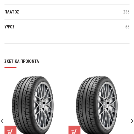
ΠΛΑΤΟΣ
235
ΥΨΟΣ
65
ΣΧΕΤΙΚΆ ΠΡΟΪΌΝΤΑ