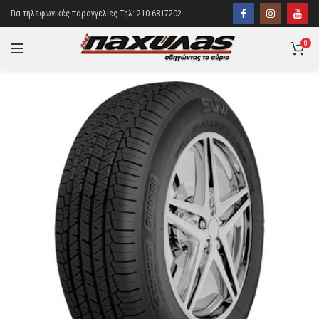
Για τηλεφωνικές παραγγελίες Τηλ: 210 6817202
0