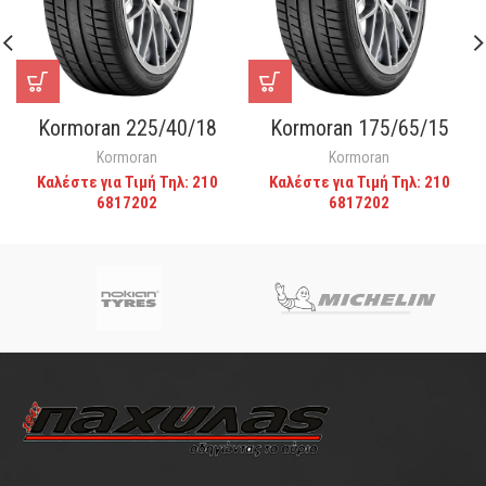
Kormoran 225/40/18
Kormoran 175/65/15
Kormoran
Kormoran
Καλέστε για Τιμή Τηλ: 210
Καλέστε για Τιμή Τηλ: 210
6817202
6817202