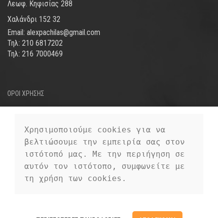
Λεωφ. Κηφισίας 288
Χαλάνδρι 152 32
Email: alexpachilas@gmail.com
Τηλ: 210 6817202
Τηλ: 216 7000469
ΟΡΟΙ ΧΡΗΣΗΣ
ΤΡΟΠΟΙ ΑΠΟΣΤΟΛΗΣ
ΤΡΟΠΟΙ ΠΛΗΡΩΜΗΣ
Χρησιμοποιούμε cookies για να 
βελτιώσουμε την εμπειρία σας στον 
ΠΡΟΣΩΠΙΚΑ ΔΕΔΟΜΕΝΑ
ιστότοπό μας. Με την περιήγηση σε 
αυτόν τον ιστότοπο, συμφωνείτε με 
τη χρήση των cookies.
EUROFIGURE
2019 CREATED BY
PREMIUM E-COMMERCE
EUROFIGURE