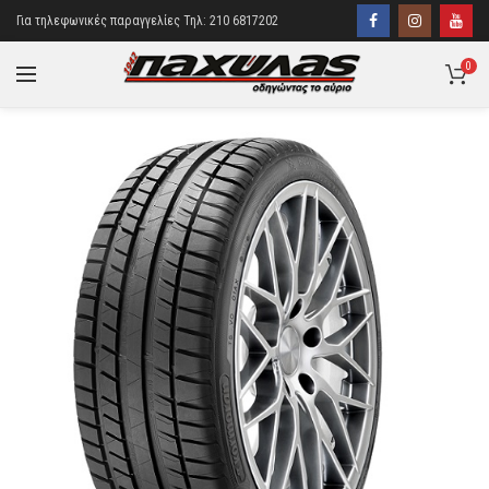
Για τηλεφωνικές παραγγελίες Τηλ: 210 6817202
0