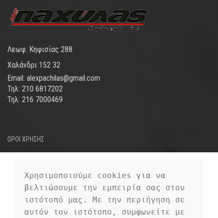
Λεωφ. Κηφισίας 288
Χαλάνδρι 152 32
Email: alexpachilas@gmail.com
Τηλ: 210 6817202
Τηλ: 216 7000469
ΟΡΟΙ ΧΡΗΣΗΣ
ΤΡΟΠΟΙ ΑΠΟΣΤΟΛΗΣ
ΤΡΟΠΟΙ ΠΛΗΡΩΜΗΣ
Χρησιμοποιούμε cookies για να 
βελτιώσουμε την εμπειρία σας στον 
ΠΡΟΣΩΠΙΚΑ ΔΕΔΟΜΕΝΑ
ιστότοπό μας. Με την περιήγηση σε 
αυτόν τον ιστότοπο, συμφωνείτε με 