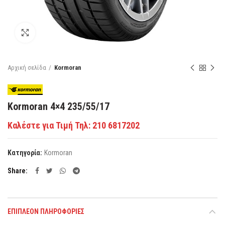
Κάντε κλικ για μεγέθυνση
Αρχική σελίδα
Kormoran
Kormoran 4×4 235/55/17
Καλέστε για Τιμή Τηλ: 210 6817202
Κατηγορία:
Kormoran
Share
ΕΠΙΠΛΈΟΝ ΠΛΗΡΟΦΟΡΊΕΣ