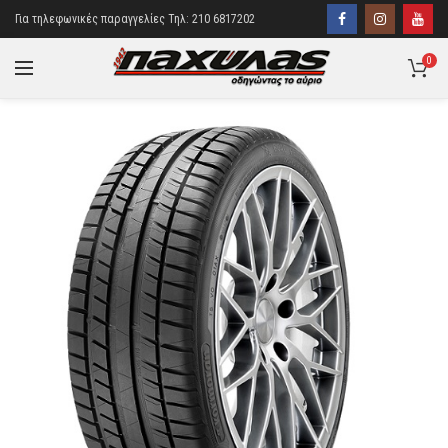
Για τηλεφωνικές παραγγελίες Τηλ: 210 6817202
0