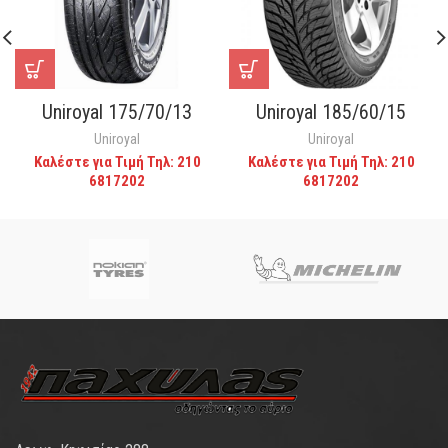
Uniroyal 175/70/13
Uniroyal 185/60/15
Uniroyal
Uniroyal
Καλέστε για Τιμή Τηλ: 210
Καλέστε για Τιμή Τηλ: 210
6817202
6817202