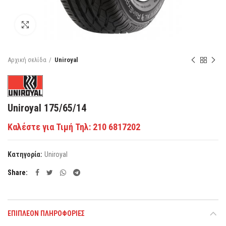
Κάντε κλικ για μεγέθυνση
Αρχική σελίδα
Uniroyal
Uniroyal 175/65/14
Καλέστε για Τιμή Τηλ: 210 6817202
Κατηγορία:
Uniroyal
Share
ΕΠΙΠΛΈΟΝ ΠΛΗΡΟΦΟΡΊΕΣ