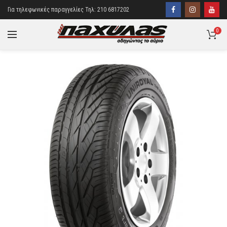
Για τηλεφωνικές παραγγελίες Τηλ: 210 6817202
0