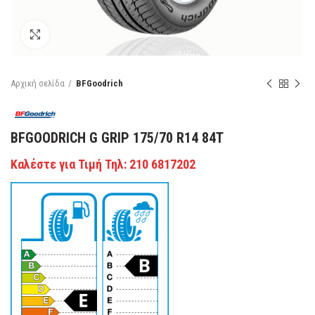
Κάντε κλικ για μεγέθυνση
Αρχική σελίδα
BFGoodrich
BFGOODRICH G GRIP 175/70 R14 84T
Καλέστε για Τιμή Τηλ: 210 6817202