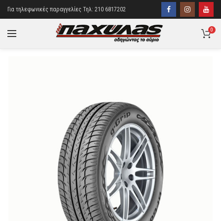
Για τηλεφωνικές παραγγελίες Τηλ: 210 6817202
0