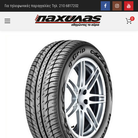
Για τηλεφωνικές παραγγελίες Τηλ: 210 6817202
0