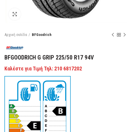
Κάντε κλικ για μεγέθυνση
Αρχική σελίδα
BFGoodrich
BFGOODRICH G GRIP 225/50 R17 94V
Καλέστε για Τιμή Τηλ: 210 6817202