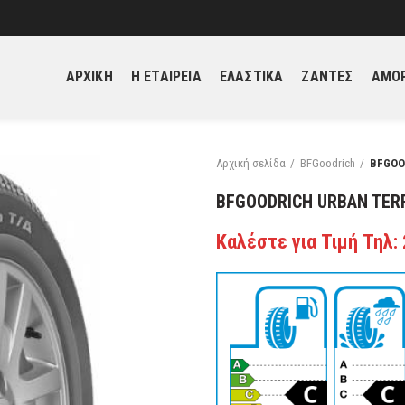
ΑΡΧΙΚΗ
H ΕΤΑΙΡΕΙΑ
ΕΛΑΣΤΙΚΑ
ΖΑΝΤΕΣ
ΑΜΟΡ
Αρχική σελίδα
BFGoodrich
BFGOO
BFGOODRICH URBAN TERR
Καλέστε για Τιμή Τηλ: