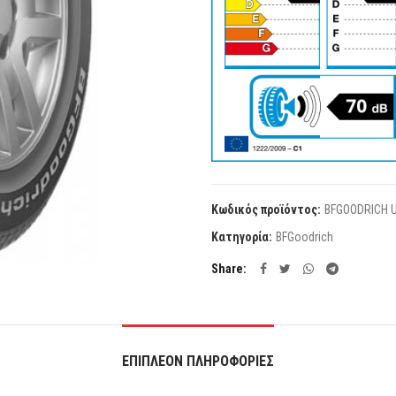
Κωδικός προϊόντος:
BFGOODRICH U
Κατηγορία:
BFGoodrich
Share
ΕΠΙΠΛΈΟΝ ΠΛΗΡΟΦΟΡΊΕΣ