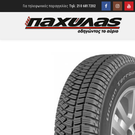
Για τηλεφωνικές παραγγελίες
Τηλ: 210 6817202