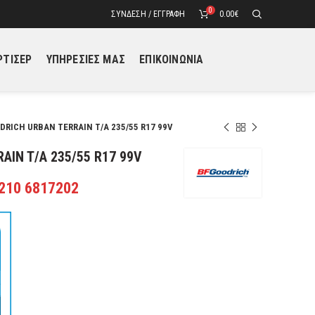
0
ΣΎΝΔΕΣΗ / ΕΓΓΡΑΦΉ
0.00
€
ΤΙΣΕΡ
ΥΠΗΡΕΣΙΕΣ ΜΑΣ
ΕΠΙΚΟΙΝΩΝΙΑ
DRICH URBAN TERRAIN T/A 235/55 R17 99V
AIN T/A 235/55 R17 99V
 210 6817202