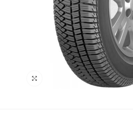
Κάντε κλικ για μεγέθυνση