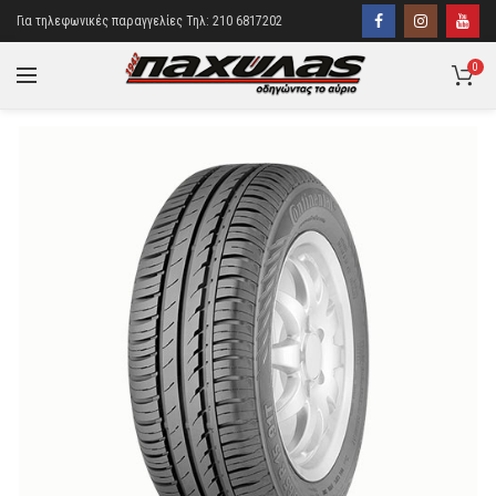
Για τηλεφωνικές παραγγελίες Τηλ: 210 6817202
0