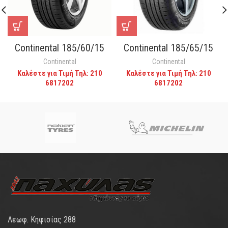
Continental 185/60/15
Continental 185/65/15
Continental
Continental
Καλέστε για Τιμή Τηλ: 210
Καλέστε για Τιμή Τηλ: 210
6817202
6817202
Λεωφ. Κηφισίας 288