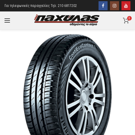
Για τηλεφωνικές παραγγελίες Τηλ: 210 6817202
0