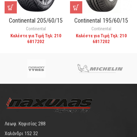
Continental 205/60/15
Continental 195/60/15
Continental
Continental
Καλέστε για Τιμή Τηλ: 210
Καλέστε για Τιμή Τηλ: 210
6817202
6817202
Λεωφ. Κηφισίας 288
Χαλάνδρι 152 32