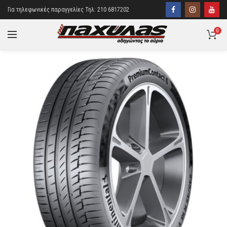
Για τηλεφωνικές παραγγελίες Τηλ: 210 6817202
0