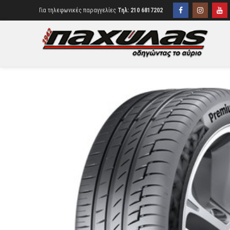
Για τηλεφωνικές παραγγελίες
Τηλ: 210 6817202