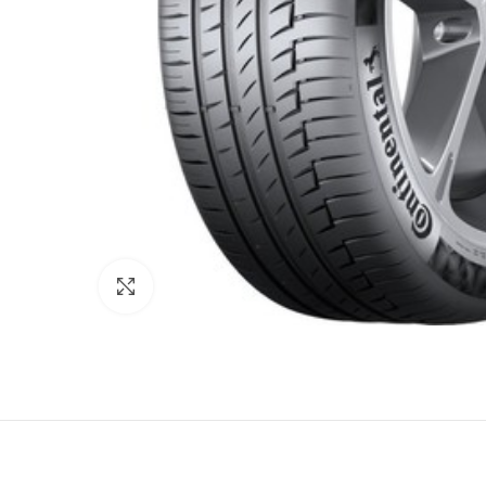
Κάντε κλικ για μεγέθυνση