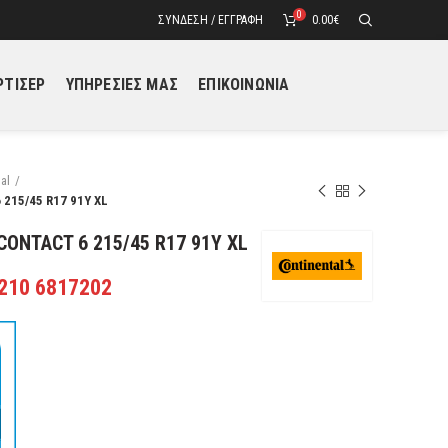
0
ΣΎΝΔΕΣΗ / ΕΓΓΡΑΦΉ
0.00
€
ΤΙΣΕΡ
ΥΠΗΡΕΣΙΕΣ ΜΑΣ
ΕΠΙΚΟΙΝΩΝΙΑ
al
215/45 R17 91Y XL
ONTACT 6 215/45 R17 91Y XL
 210 6817202