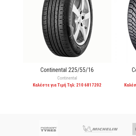
Continental 225/55/16
C
CALL FOR PRICE
Continental
Καλέστε για Τιμή Τηλ: 210 6817202
Καλέσ