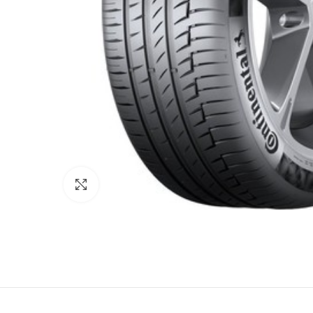
Κάντε κλικ για μεγέθυνση