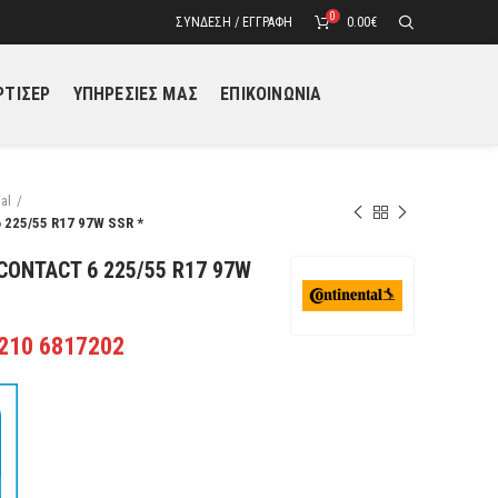
0
ΣΎΝΔΕΣΗ / ΕΓΓΡΑΦΉ
0.00
€
ΤΙΣΕΡ
ΥΠΗΡΕΣΙΕΣ ΜΑΣ
ΕΠΙΚΟΙΝΩΝΙΑ
al
225/55 R17 97W SSR *
ONTACT 6 225/55 R17 97W
 210 6817202