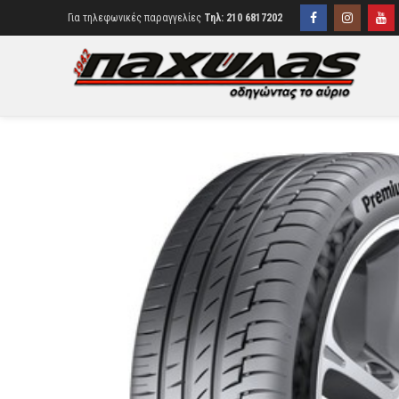
Για τηλεφωνικές παραγγελίες
Τηλ: 210 6817202