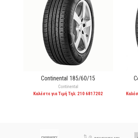
Continental 185/60/15
C
CALL FOR PRICE
Continental
Καλέστε για Τιμή Τηλ: 210 6817202
Καλέσ