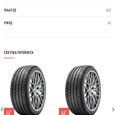
ΠΛΑΤΟΣ
205
ΥΨΟΣ
60
ΣΧΕΤΙΚΆ ΠΡΟΪΌΝΤΑ