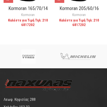
Kormoran 165/70/14
Kormoran 205/60/16
Kormoran
Kormoran
Καλέστε για Τιμή Τηλ: 210
Καλέστε για Τιμή Τηλ: 210
6817202
6817202
Λεωφ. Κηφισίας 288