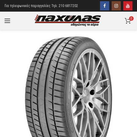
Για τηλεφωνικές παραγγελίες Τηλ: 210 6817202
0