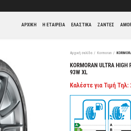
ΑΡΧΙΚΗ
H ΕΤΑΙΡΕΙΑ
ΕΛΑΣΤΙΚΑ
ΖΑΝΤΕΣ
ΑΜΟΡ
Αρχική σελίδα
Kormoran
KORMORA
KORMORAN ULTRA HIGH 
93W XL
Καλέστε για Τιμή Τηλ: