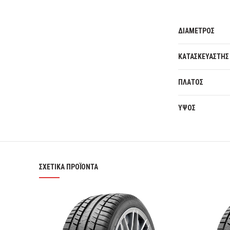
ΔΙΑΜΕΤΡΟΣ
ΚΑΤΑΣΚΕΥΑΣΤΗΣ
ΠΛΑΤΟΣ
ΥΨΟΣ
ΣΧΕΤΙΚΆ ΠΡΟΪΌΝΤΑ