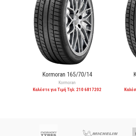
Kormoran 165/70/14
CALL FOR PRICE
Kormoran
Καλέστε για Τιμή Τηλ: 210 6817202
Καλέσ