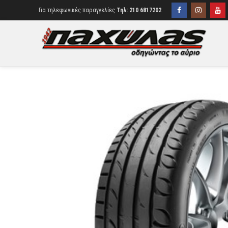
Για τηλεφωνικές παραγγελίες
Τηλ: 210 6817202