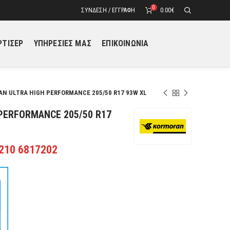
0
ΣΎΝΔΕΣΗ / ΕΓΓΡΑΦΉ
0.00
€
ΤΙΣΕΡ
ΥΠΗΡΕΣΙΕΣ ΜΑΣ
ΕΠΙΚΟΙΝΩΝΙΑ
N ULTRA HIGH PERFORMANCE 205/50 R17 93W XL
PERFORMANCE 205/50 R17
 210 6817202