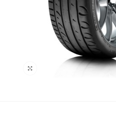
Κάντε κλικ για μεγέθυνση