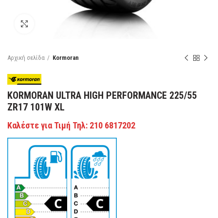
Κάντε κλικ για μεγέθυνση
Αρχική σελίδα
Kormoran
KORMORAN ULTRA HIGH PERFORMANCE 225/55
ZR17 101W XL
Καλέστε για Τιμή Τηλ: 210 6817202