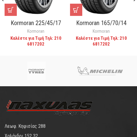
Kormoran 225/45/17
Kormoran 165/70/14
Kormoran
Kormoran
Καλέστε για Τιμή Τηλ: 210
Καλέστε για Τιμή Τηλ: 210
6817202
6817202
Λεωφ. Κηφισίας 288
Χαλάνδρι 152 32