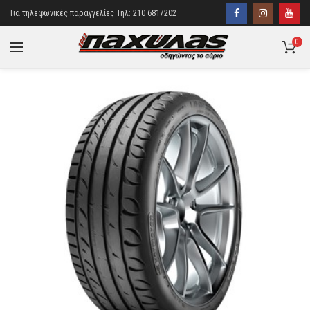
Για τηλεφωνικές παραγγελίες Τηλ: 210 6817202
0