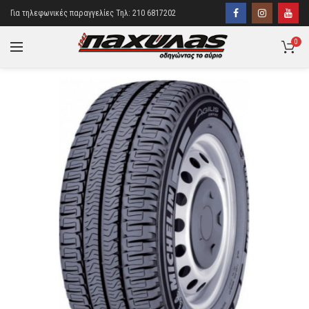
Για τηλεφωνικές παραγγελίες Τηλ: 210 6817202
0