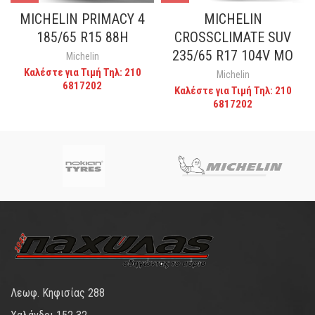
MICHELIN PRIMACY 4
MICHELIN
185/65 R15 88H
CROSSCLIMATE SUV
235/65 R17 104V MO
Michelin
Καλέστε για Τιμή Τηλ: 210
Michelin
6817202
Καλέστε για Τιμή Τηλ: 210
6817202
Λεωφ. Κηφισίας 288