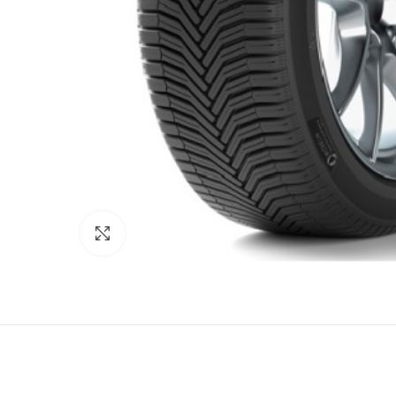
Κάντε κλικ για μεγέθυνση