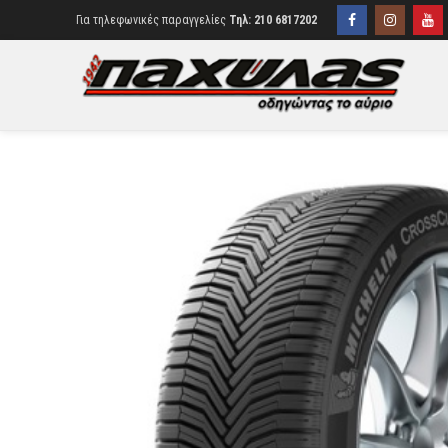
Για τηλεφωνικές παραγγελίες
Τηλ: 210 6817202