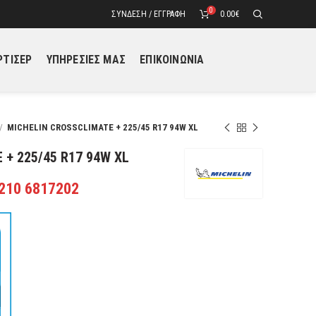
0
ΣΎΝΔΕΣΗ / ΕΓΓΡΑΦΉ
0.00
€
ΤΙΣΕΡ
ΥΠΗΡΕΣΙΕΣ ΜΑΣ
ΕΠΙΚΟΙΝΩΝΙΑ
MICHELIN CROSSCLIMATE + 225/45 R17 94W XL
 + 225/45 R17 94W XL
 210 6817202