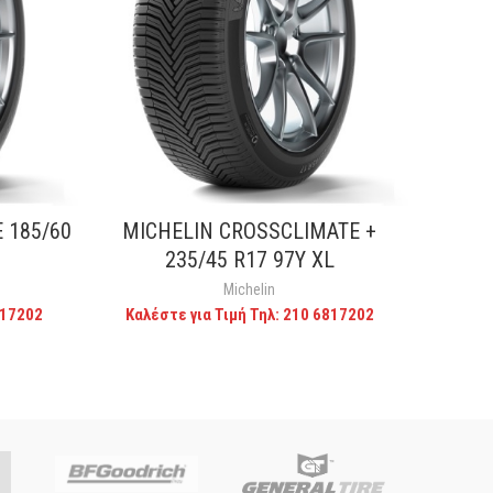
 185/60
MICHELIN CROSSCLIMATE +
MICH
CALL FOR PRICE
235/45 R17 97Y XL
Michelin
817202
Καλέστε για Τιμή Τηλ: 210 6817202
Καλέ