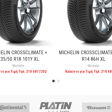
ELIN CROSSCLIMATE +
MICHELIN CROSSCLIMATE
CALL FOR PRICE
CALL FOR PRICE
235/50 R18 101Y XL
R14 86H XL
Michelin
Michelin
τε για Τιμή Τηλ: 210 6817202
Καλέστε για Τιμή Τηλ: 210 6