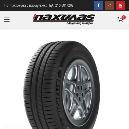
Για τηλεφωνικές παραγγελίες Τηλ: 210 6817202
0