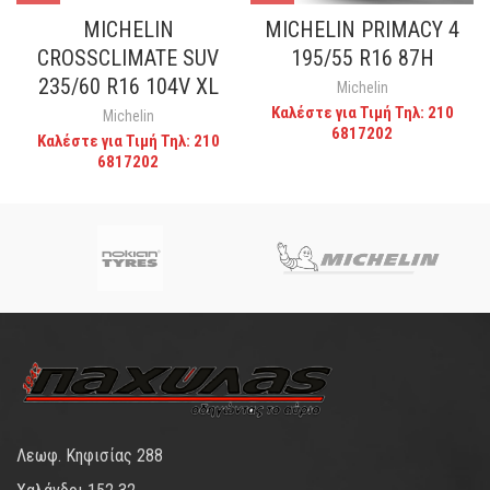
MICHELIN
MICHELIN PRIMACY 4
CROSSCLIMATE SUV
195/55 R16 87H
235/60 R16 104V XL
Michelin
Καλέστε για Τιμή Τηλ: 210
Michelin
6817202
Καλέστε για Τιμή Τηλ: 210
6817202
Λεωφ. Κηφισίας 288