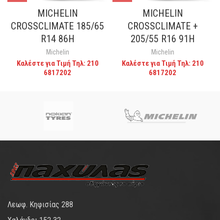
MICHELIN
MICHELIN
CROSSCLIMATE 185/65
CROSSCLIMATE +
R14 86H
205/55 R16 91H
Michelin
Michelin
Καλέστε για Τιμή Τηλ: 210
Καλέστε για Τιμή Τηλ: 210
6817202
6817202
Λεωφ. Κηφισίας 288