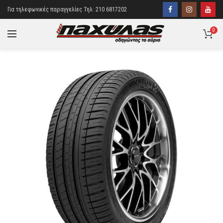
Για τηλεφωνικές παραγγελίες Τηλ: 210 6817202
0