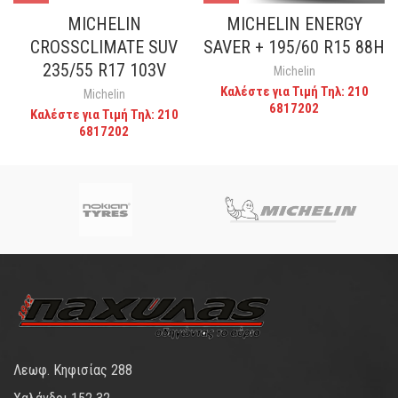
MICHELIN
MICHELIN ENERGY
CROSSCLIMATE SUV
SAVER + 195/60 R15 88H
235/55 R17 103V
Michelin
Καλέστε για Τιμή Τηλ: 210
Michelin
6817202
Καλέστε για Τιμή Τηλ: 210
6817202
Λεωφ. Κηφισίας 288