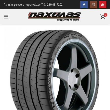
Για τηλεφωνικές παραγγελίες Τηλ: 210 6817202
0