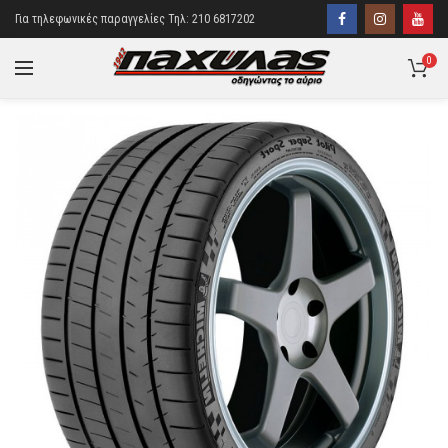
Για τηλεφωνικές παραγγελίες Τηλ: 210 6817202
0