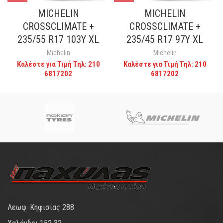
MICHELIN
MICHELIN
CROSSCLIMATE +
CROSSCLIMATE +
235/55 R17 103Y XL
235/45 R17 97Y XL
Michelin
Michelin
Καλέστε για Τιμή Τηλ: 210
Καλέστε για Τιμή Τηλ: 210
6817202
6817202
Λεωφ. Κηφισίας 288