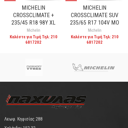
MICHELIN
MICHELIN
CROSSCLIMATE +
CROSSCLIMATE SUV
235/45 R18 98Y XL
235/65 R17 104V MO
Michelin
Michelin
Καλέστε για Τιμή Τηλ: 210
Καλέστε για Τιμή Τηλ: 210
6817202
6817202
Λεωφ. Κηφισίας 288