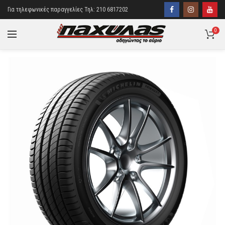
Για τηλεφωνικές παραγγελίες Τηλ: 210 6817202
0