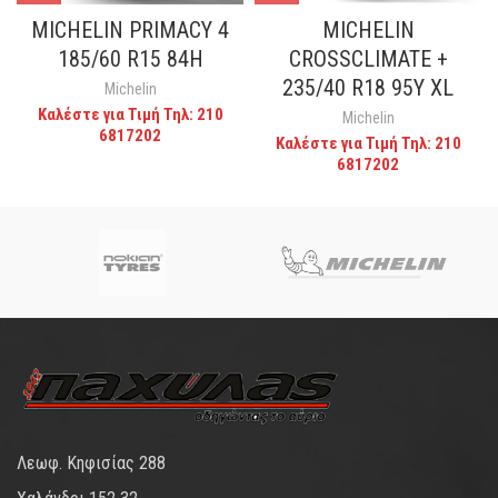
MICHELIN PRIMACY 4
MICHELIN
185/60 R15 84H
CROSSCLIMATE +
235/40 R18 95Y XL
Michelin
Καλέστε για Τιμή Τηλ: 210
Michelin
6817202
Καλέστε για Τιμή Τηλ: 210
6817202
Λεωφ. Κηφισίας 288