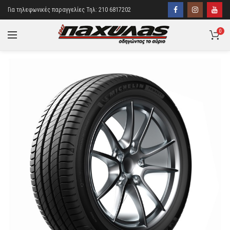
Για τηλεφωνικές παραγγελίες Τηλ: 210 6817202
0