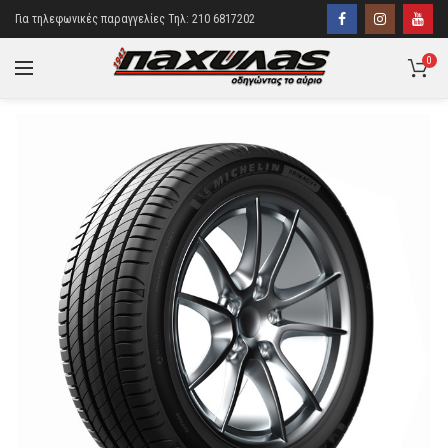
Για τηλεφωνικές παραγγελίες Τηλ: 210 6817202
0