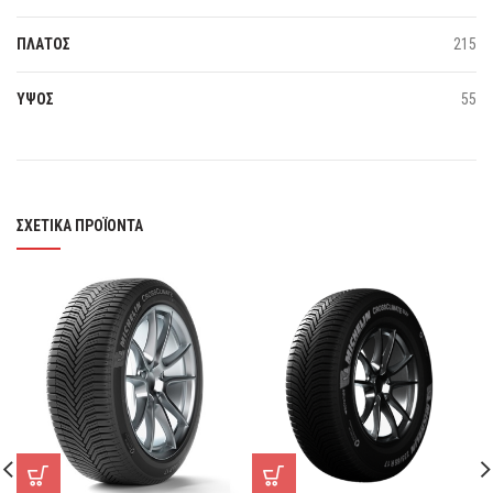
ΠΛΑΤΟΣ
215
ΥΨΟΣ
55
ΣΧΕΤΙΚΆ ΠΡΟΪΌΝΤΑ