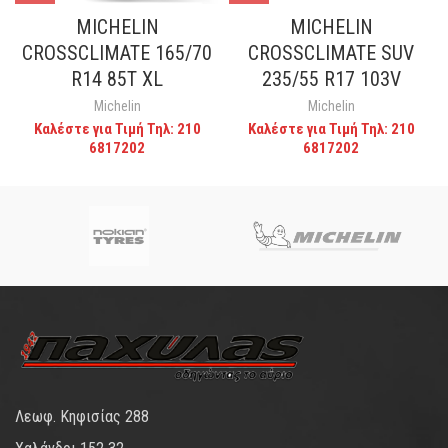
MICHELIN
MICHELIN
CROSSCLIMATE 165/70
CROSSCLIMATE SUV
R14 85T XL
235/55 R17 103V
Michelin
Michelin
Καλέστε για Τιμή Τηλ: 210
Καλέστε για Τιμή Τηλ: 210
6817202
6817202
Λεωφ. Κηφισίας 288