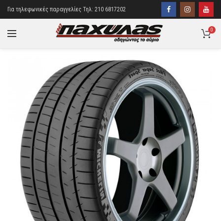
Για τηλεφωνικές παραγγελίες Τηλ: 210 6817202
0