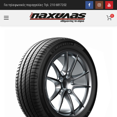
Για τηλεφωνικές παραγγελίες Τηλ: 210 6817202
0