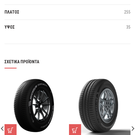
ΠΛΑΤΟΣ
255
ΥΨΟΣ
35
ΣΧΕΤΙΚΆ ΠΡΟΪΌΝΤΑ