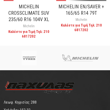
MICHELIN
MICHELIN EN/SAVER +
CROSSCLIMATE SUV
165/65 R14 79T
235/60 R16 104V XL
Michelin
Καλέστε για Τιμή Τηλ: 210
Michelin
6817202
Καλέστε για Τιμή Τηλ: 210
6817202
Λεωφ. Κηφισίας 288