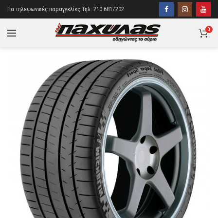
Για τηλεφωνικές παραγγελίες Τηλ: 210 6817202
0