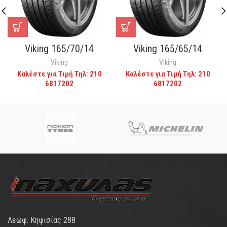
Viking 165/70/14
Viking 165/65/14
Viking
Viking
Καλέστε για Τιμή Τηλ: 210
Καλέστε για Τιμή Τηλ: 210
6817202
6817202
Λεωφ. Κηφισίας 288