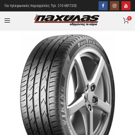
Για τηλεφωνικές παραγγελίες Τηλ: 210 6817202
0