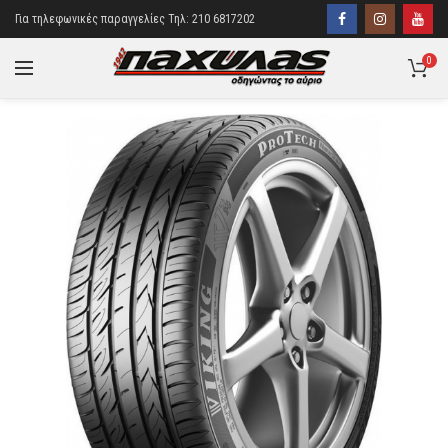
Για τηλεφωνικές παραγγελίες Τηλ: 210 6817202
0