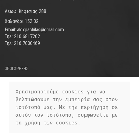
Λεωφ. Κηφισίας 288
Χαλάνδρι 152 32
Email: alexpachilas@gmail.com
Τηλ: 210 6817202
Τηλ: 216 7000469
ΟΡΟΙ ΧΡΗΣΗΣ
ΤΡΟΠΟΙ ΑΠΟΣΤΟΛΗΣ
ΤΡΟΠΟΙ ΠΛΗΡΩΜΗΣ
Χρησιμοποιούμε cookies για να 
βελτιώσουμε την εμπειρία σας στον 
ΠΡΟΣΩΠΙΚΑ ΔΕΔΟΜΕΝΑ
ιστότοπό μας. Με την περιήγηση σε 
αυτόν τον ιστότοπο, συμφωνείτε με 
τη χρήση των cookies.