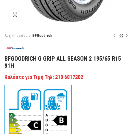
Κάντε κλικ για μεγέθυνση
Αρχική σελίδα
BFGoodrich
BFGOODRICH G GRIP ALL SEASON 2 195/65 R15
91H
Καλέστε για Τιμή Τηλ: 210 6817202