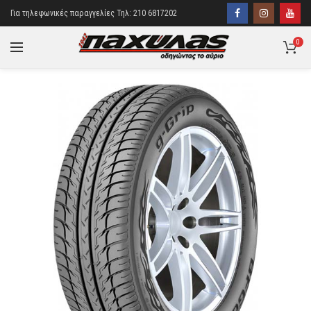
Για τηλεφωνικές παραγγελίες Τηλ: 210 6817202
0