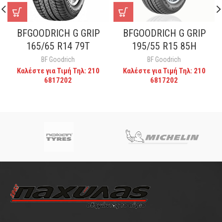
BFGOODRICH G GRIP
BFGOODRICH G GRIP
165/65 R14 79T
195/55 R15 85H
BF Goodrich
BF Goodrich
Καλέστε για Τιμή Τηλ: 210
Καλέστε για Τιμή Τηλ: 210
6817202
6817202