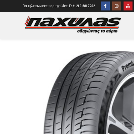
Για τηλεφωνικές παραγγελίες
Τηλ: 210 6817202