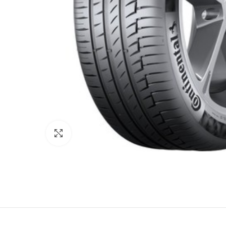
Κάντε κλικ για μεγέθυνση