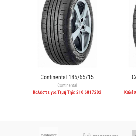
Continental 185/65/15
C
CALL FOR PRICE
Continental
Καλέστε για Τιμή Τηλ: 210 6817202
Καλέσ