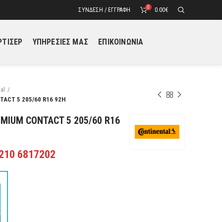
0
ΣΎΝΔΕΣΗ / ΕΓΓΡΑΦΉ
0.00
€
ΤΙΣΕΡ
ΥΠΗΡΕΣΙΕΣ ΜΑΣ
ΕΠΙΚΟΙΝΩΝΙΑ
al
ACT 5 205/60 R16 92H
MIUM CONTACT 5 205/60 R16
 210 6817202