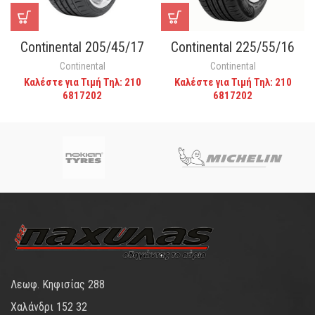
Continental 205/45/17
Continental 225/55/16
Continental
Continental
Καλέστε για Τιμή Τηλ: 210
Καλέστε για Τιμή Τηλ: 210
6817202
6817202
Λεωφ. Κηφισίας 288
Χαλάνδρι 152 32