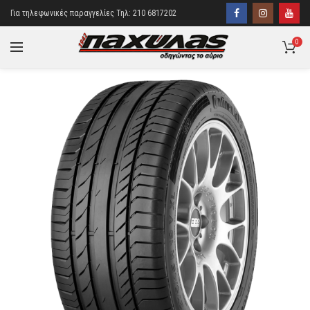
Για τηλεφωνικές παραγγελίες Τηλ: 210 6817202
0