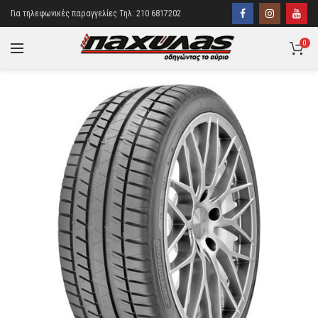
Για τηλεφωνικές παραγγελίες Τηλ: 210 6817202
0