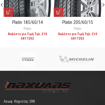
Platin 185/60/14
Platin 205/60/15
Platin
Platin
Καλέστε για Τιμή Τηλ: 210
Καλέστε για Τιμή Τηλ: 210
6817202
6817202
Λεωφ. Κηφισίας 288