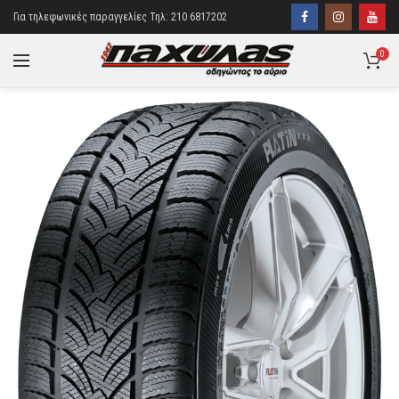
Για τηλεφωνικές παραγγελίες Τηλ: 210 6817202
0