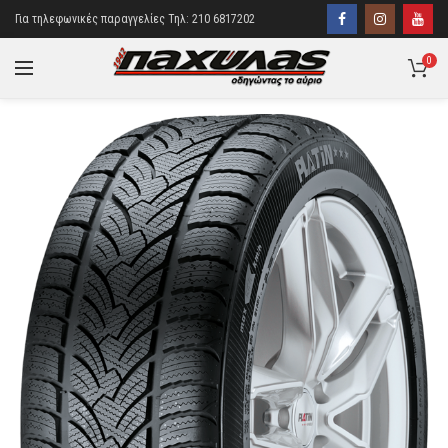
Για τηλεφωνικές παραγγελίες Τηλ: 210 6817202
0