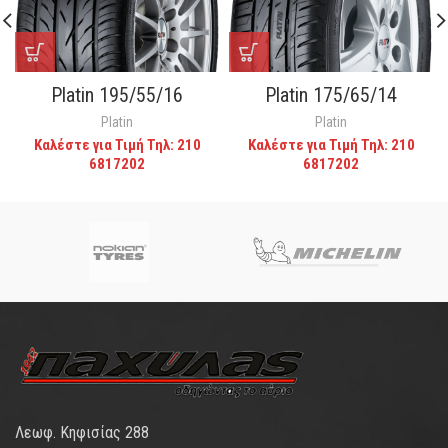
Platin 195/55/16
Platin 175/65/14
Platin
Platin
Καλέστε για Τιμή Τηλ: 210
Καλέστε για Τιμή Τηλ: 210
6817202
6817202
Λεωφ. Κηφισίας 288