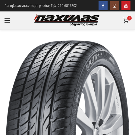
Για τηλεφωνικές παραγγελίες Τηλ: 210 6817202
0