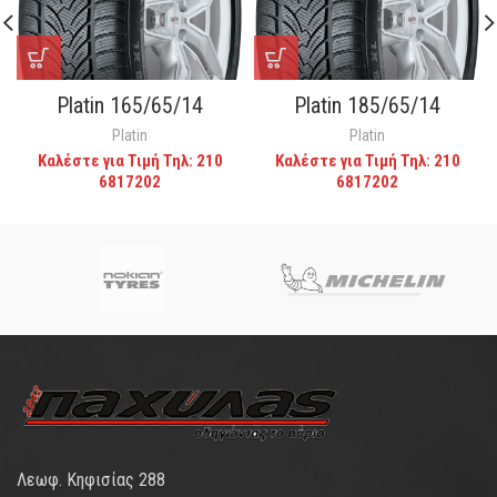
Platin 165/65/14
Platin 185/65/14
Platin
Platin
Καλέστε για Τιμή Τηλ: 210
Καλέστε για Τιμή Τηλ: 210
6817202
6817202
Λεωφ. Κηφισίας 288