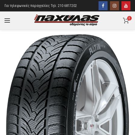
Για τηλεφωνικές παραγγελίες Τηλ: 210 6817202
0